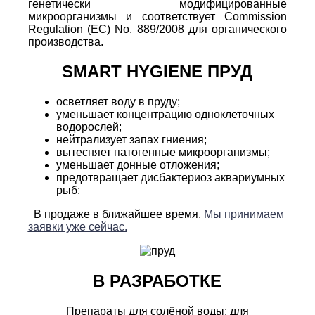
генетически модифицированные
микроорганизмы и соответствует
Commission
Regulation
(ЕС)
No
. 889/2008 для органического
производства.
SMART HYGIENE ПРУД
осветляет воду в пруду;
уменьшает концентрацию одноклеточных
водорослей;
нейтрализует запах гниения;
вытесняет патогенные микроорганизмы;
уменьшает донные отложения;
предотвращает дисбактериоз аквариумных
рыб;
В продаже в ближайшее время.
Мы принимаем
заявки уже сейчас.
В РАЗРАБОТКЕ
Препараты для солёной воды: для