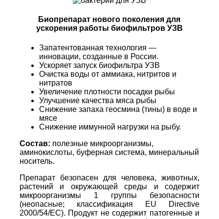
Биопрепарат нового поколения для
ускорения работы биофильтров УЗВ
Запатентованная технология —
инновации, созданные в России.
Ускоряет запуск биофильтра УЗВ
Очистка воды от аммиака, нитритов и
нитратов
Увеличение плотности посадки рыбы
Улучшение качества мяса рыбы
Снижение запаха геосмина (тины) в воде и
мясе
Снижение иммунной нагрузки на рыбу.
Состав:
полезные
м
икроорганизмы,
аминокислоты, буферная система, минеральный
носитель.
Препарат безопасен для человека, животных,
растений и окружающей среды и содержит
микроорганизмы 1 группы безопасности
(неопасные; классификация EU Directive
2000/54/EC). Продукт не содержит патогенные и